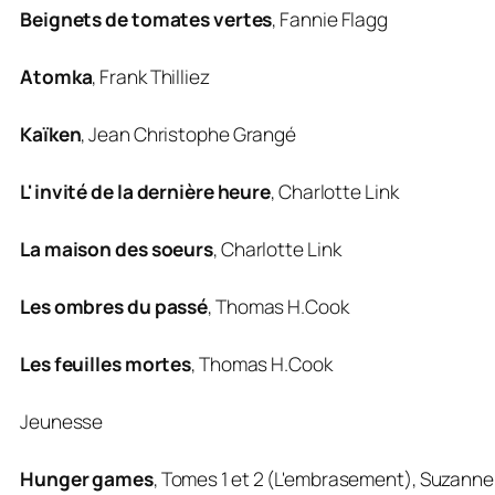
Beignets de tomates vertes
,
Fannie Flagg
Atomka
,
Frank Thilliez
Kaïken
,
Jean Christophe Grangé
L'invité de la dernière heure
,
Charlotte Link
La maison des soeurs
,
Charlotte Link
Les ombres du passé
,
Thomas H.Cook
Les feuilles mortes
,
Thomas H.Cook
Jeunesse
Hunger games
, Tomes 1 et 2 (L'embrasement),
Suzanne 