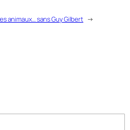
es animaux… sans Guy Gilbert
→