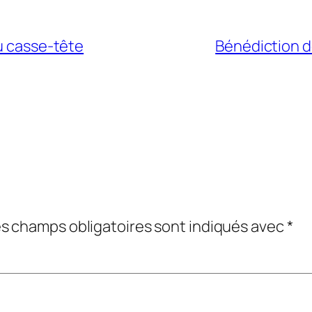
u casse-tête
Bénédiction d
s champs obligatoires sont indiqués avec
*