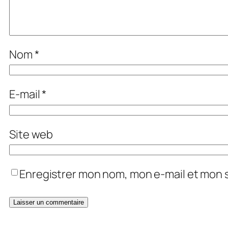
Nom
*
E-mail
*
Site web
Enregistrer mon nom, mon e-mail et mon 