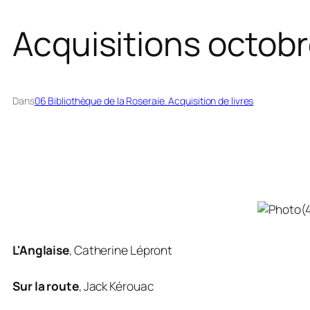
Acquisitions octob
Dans
06 Bibliothèque de la Roseraie. Acquisition de livres
L'Anglaise
,
Catherine Lépront
Sur la route
,
Jack Kérouac