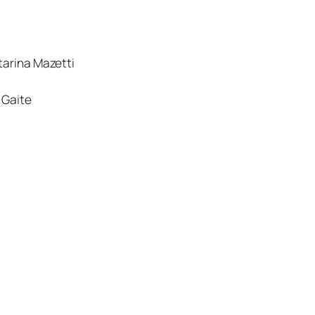
tarina Mazetti
 Gaite