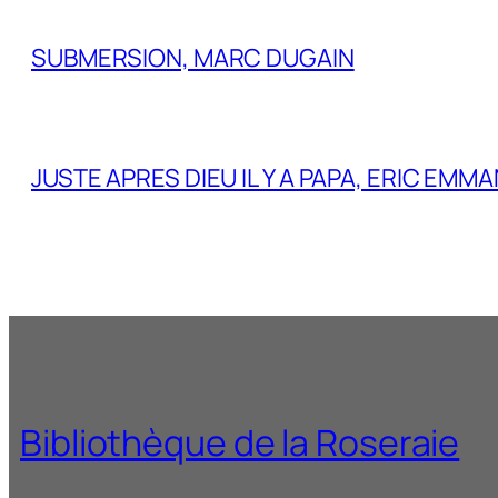
SUBMERSION, MARC DUGAIN
JUSTE APRES DIEU IL Y A PAPA, ERIC EM
Bibliothèque de la Roseraie