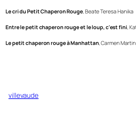
Le cri du Petit Chaperon Rouge
,
Beate Teresa Hanika
Entre le petit chaperon rouge et le loup, c'est fini
,
Ka
Le petit chaperon rouge à Manhattan
,
Carmen Martin
villevaude