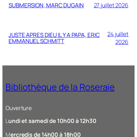
SUBMERSION, MARC DUGAIN
27 juillet 2026
24 juillet
JUSTE APRES DIEU IL Y A PAPA, ERIC
EMMANUEL SCHMITT
2026
Bibliothèque de la Roseraie
Ouverture
L
undi et samedi de 10h00 à 12h30
M
ercredis de 14h00 à 18h00