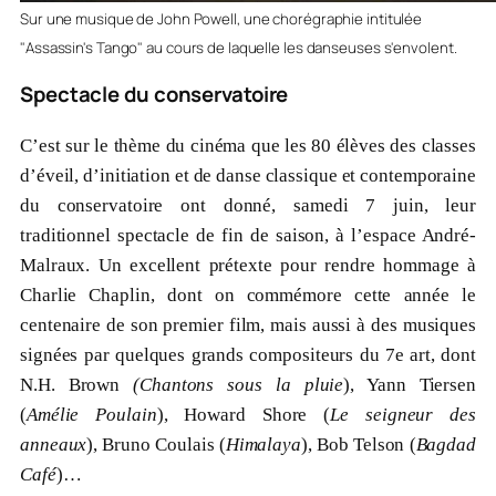
Sur une musique de John Powell, une chorégraphie intitulée
"Assassin's Tango" au cours de laquelle les danseuses s'envolent.
Spectacle du conservatoire
C’est sur le thème du cinéma que les 80 élèves des classes
d’éveil, d’initiation et de danse classique et contemporaine
du conservatoire ont donné, samedi 7 juin, leur
traditionnel spectacle de fin de saison, à l’espace André-
Malraux. Un excellent prétexte pour rendre hommage à
Charlie Chaplin, dont on commémore cette année le
centenaire de son premier film, mais aussi à des musiques
signées par quelques grands compositeurs du 7e art, dont
N.H. Brown
(Chantons sous la pluie
), Yann Tiersen
(
Amélie Poulain
), Howard Shore (
Le seigneur des
anneaux
), Bruno Coulais (
Himalaya
), Bob Telson (
Bagdad
Café
)…