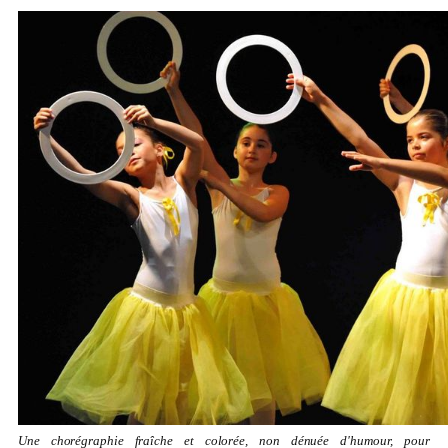
Une chorégraphie fraîche et colorée, non dénuée d'humour, pour