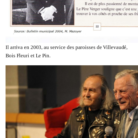
Il arriva en 2003, au service
des paroisses de Villevaudé,
Bois F
leuri
et Le Pin.