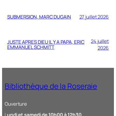
SUBMERSION, MARC DUGAIN
27 juillet 2026
24 juillet
JUSTE APRES DIEU IL Y A PAPA, ERIC
EMMANUEL SCHMITT
2026
Bibliothèque de la Roseraie
Ouverture
L
undi et samedi de 10h00 à 12h30