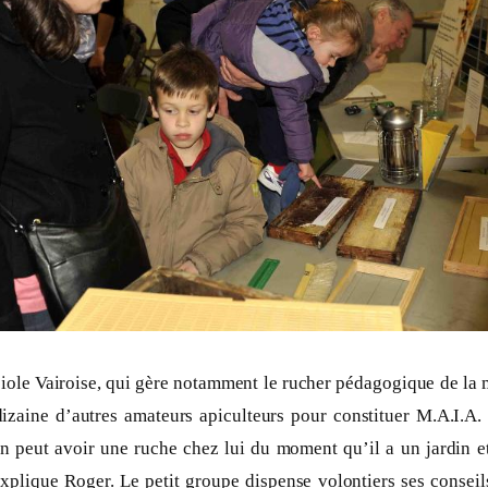
iole Vairoise, qui gère notamment le rucher pédagogique de la 
izaine d’autres amateurs apiculteurs pour constituer M.A.I.A
un peut avoir une ruche chez lui du moment qu’il a un jardin e
» explique Roger. Le petit groupe dispense volontiers ses conse