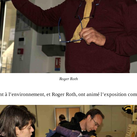
Roger Roth
nt à l’environnement, et Roger Roth, ont animé l’exposition co