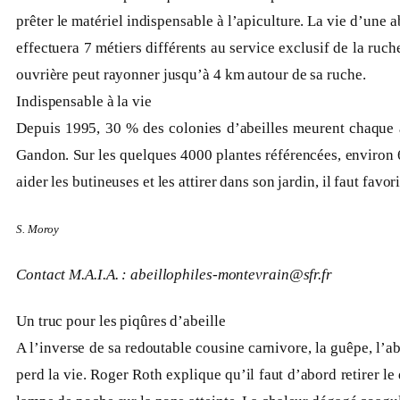
prêter le matériel indispensable à l’apiculture. La vie d’une a
effectuera 7 métiers différents au service exclusif de la ruc
ouvrière peut rayonner jusqu’à 4 km autour de sa ruche.
Indispensable à la vie
Depuis 1995, 30 % des colonies d’abeilles meurent chaque ann
Gandon. Sur les quelques 4000 plantes référencées, environ 60
aider les butineuses et les attirer dans son jardin, il faut fa
S. Moroy
Contact M.A.I.A. : abeillophiles-montevrain@sfr.fr
Un truc pour les piqûres d’abeille
A l’inverse de sa redoutable cousine carnivore, la guêpe, l’ab
perd la vie. Roger Roth explique qu’il faut d’abord retirer l