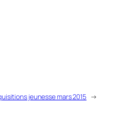
uisitions jeunesse mars 2015
→