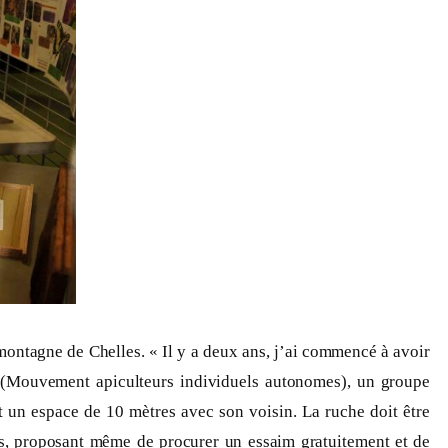
montagne de Chelles. « Il y a deux ans, j’ai commencé à avoir
. (Mouvement apiculteurs individuels autonomes), un groupe
t un espace de 10 mètres avec son voisin. La ruche doit être
ils, proposant même de procurer un essaim gratuitement et de