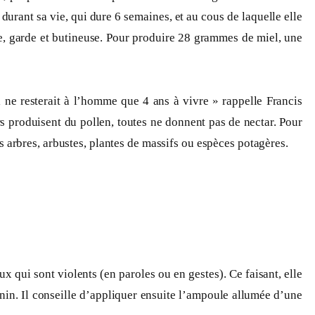
 durant sa vie, qui dure 6 semaines, et au cous de laquelle elle
cte, garde et butineuse. Pour produire 28 grammes de miel, une
l ne resterait à l’homme que 4 ans à vivre » rappelle Francis
rs produisent du pollen, toutes ne donnent pas de nectar. Pour
les arbres, arbustes, plantes de massifs ou espèces potagères.
x qui sont violents (en paroles ou en gestes). Ce faisant, elle
enin. Il conseille d’appliquer ensuite l’ampoule allumée d’une