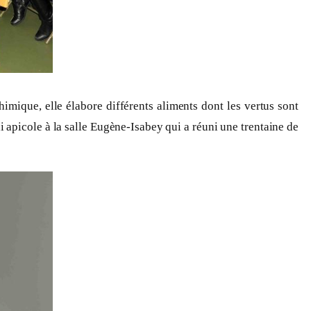
chimique, elle élabore différents aliments dont les vertus sont
i apicole à la salle Eugène-Isabey qui a réuni une trentaine de