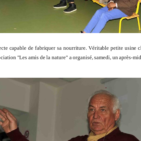
ecte capable de fabriquer sa nourriture. Véritable petite usine 
ciation "Les amis de la nature" a organisé, samedi, un après-mid