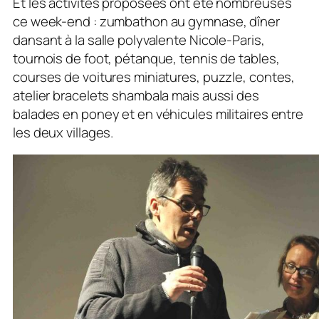
Et les activités proposées ont été nombreuses
ce week-end : zumbathon au gymnase, dîner
dansant à la salle polyvalente Nicole-Paris,
tournois de foot, pétanque, tennis de tables,
courses de voitures miniatures, puzzle, contes,
atelier bracelets shambala mais aussi des
balades en poney et en véhicules militaires entre
les deux villages.