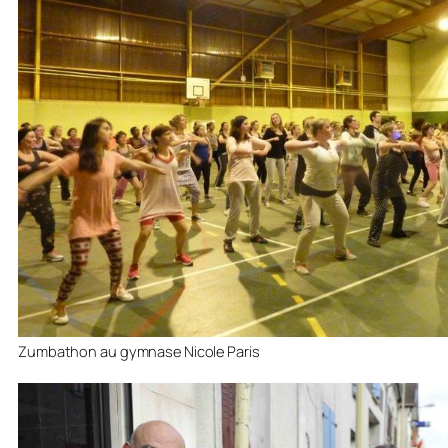
Zumbathon au gymnase Nicole Paris