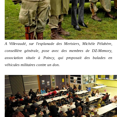
A Villevaudé, sur l'esplanade des Merisiers, Michèle Pélabère,
conseillère générale, pose avec des membres de DZ-Memory,
association située à Poincy, qui proposait des balades en
véhicules militaires contre un don.