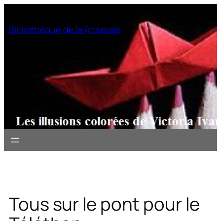
Aller
au
Bibliothèque de la Roseraie
contenu
Tous sur le pont pour le