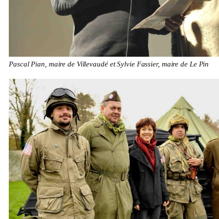
Pascal Pian, maire de Villevaudé et Sylvie Fassier, maire de Le Pin